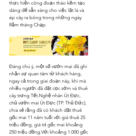
thực hiện công đoạn tháo kẽm tạo 
dáng để sẵn sàng cho việc lặt lá và 
ép cây ra bông trong những ngày 
Rằm tháng Chạp.
Đáng chú ý, một số vườn mai đã ghi 
nhận sự quan tâm từ khách hàng, 
ngay cả trong giai đoạn này, khi mà 
nhiều người đã đặt cọc sớm và thuê 
cây trưng Tết.Nghệ nhân Út Đực, 
chủ vườn mai Út Đực (TP. Thủ Đức), 
chia sẻ rằng đã có khách đặt thuê 
gốc mai 11 năm tuổi với giá thuê 25 
triệu đồng, giá trị gốc mai khoảng 
250 triệu đồng.Với khoảng 1.000 gốc 