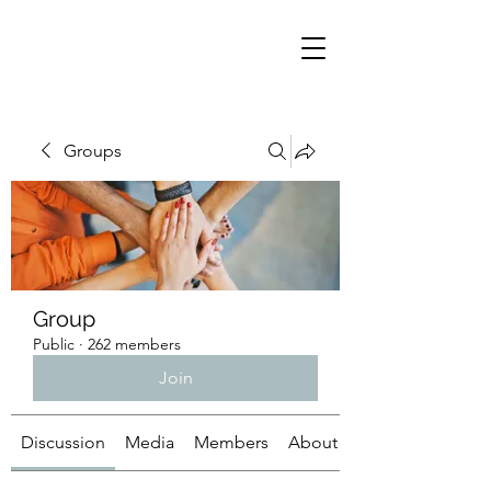
Groups
Group
Public
·
262 members
Join
Discussion
Media
Members
About