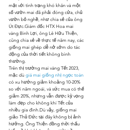
mặt với tình trạng khó khăn và một 
số vườn mai đã phải đóng cửa, chủ 
vườn bỏ nghề, như chia sẻ của ông 
Út Đực.Giám đốc HTX Hoa mai 
vàng Bình Lợi, ông Lê Hữu Thiện, 
cũng chia sẻ về thực tế năm nay, các 
giống mai ghép dễ nở sớm do tác 
động của thời tiết không bình 
thường.
Trên thị trường mai vàng Tết 2023, 
mặc dù 
giá mai giống nhị ngọc toàn
có xu hướng giảm khoảng 10-20% 
so với năm ngoái, và sức mua có thể 
giảm 20%, nhưng vẫn được kỳ vọng 
làm đẹp cho không khí Tết của 
nhiều gia đình.Dù vậy, giống mai 
giảo Thủ Đức tại đây không bị ảnh 
hưởng. Ông Thiện đồng thời thấu 