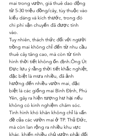
mai trong vườn, giá thuê dao động 
từ 5-30 triệu đồng/cây, tùy thuộc vào 
kiểu dáng và kích thước, trong đó 
chi phí vận chuyển đã được tính 
vào.
Tuy nhiên, thách thức đối với người 
trồng mai không chỉ đến từ nhu cầu 
thuê cây tăng cao, mà còn từ tình 
hình thời tiết không ổn định.Ông Út 
Đực lưu ý rằng thời tiết khắc nghiệt, 
đặc biệt là mưa nhiều, đã ảnh 
hưởng đến nhiều vườn mai, đặc 
biệt là các giống mai Bình Định, Phú 
Yên, gây ra hiện tượng hư hại nếu 
không có kinh nghiệm chăm sóc.
Tình hình khó khăn không chỉ là vấn 
đề của các vườn mai ở TP. Thủ Đức, 
mà còn lan rộng ra nhiều khu vực 
khác, khiến nhiều chủ vườn phải đối 