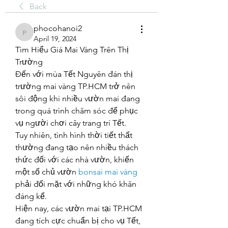
Back
phocohanoi2
phocohanoi2
April 19, 2024
Tìm Hiểu Giá Mai Vàng Trên Thị 
Trường
Đến với mùa Tết Nguyên đán thị 
trường mai vàng TP.HCM trở nên 
sôi động khi nhiều vườn mai đang 
trong quá trình chăm sóc để phục 
vụ người chơi cây trang trí Tết.
Tuy nhiên, tình hình thời tiết thất 
thường đang tạo nên nhiều thách 
thức đối với các nhà vườn, khiến 
một số chủ vườn 
bonsai mai vàng
phải đối mặt với những khó khăn 
đáng kể.
Hiện nay, các vườn mai tại TP.HCM 
đang tích cực chuẩn bị cho vụ Tết, 