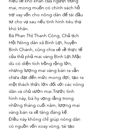
hiểu về khó khăn của người trồng 
mai, mong muốn có chính sách hỗ 
trợ vay vốn cho nông dân để tái đầu 
tư cho vụ sau nếu tình hình tiêu thụ 
khó khăn.
Bà Phan Thị Thanh Công, Chủ tịch 
Hội Nông dân xã Bình Lợi, huyện 
Bình Chánh, cũng chia sẻ về thực tế 
của thủ phủ mai vàng Bình Lợi.Mặc 
dù có diện tích trồng rộng lớn, 
nhưng lượng mai vàng bán ra vẫn 
chưa đạt đến mức mong đợi, tạo ra 
một thách thức lớn đối với các nông 
dân và chủ vườn mai.Trước tình 
hình này, bà hy vọng rằng trong 
những tháng cuối năm, lượng mai 
vàng bán ra sẽ tăng đáng kể.
Điều này không chỉ giúp nông dân 
có nguồn vốn xoay vòng, tái tạo 