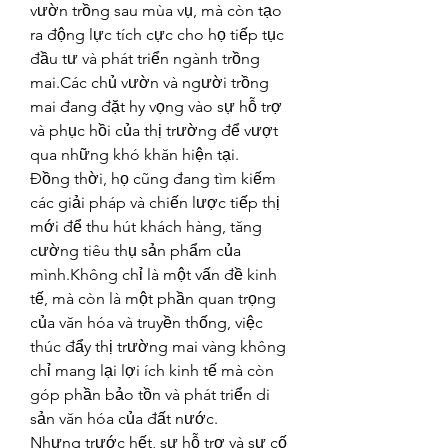
vườn trồng sau mùa vụ, mà còn tạo 
ra động lực tích cực cho họ tiếp tục 
đầu tư và phát triển ngành trồng 
mai.Các chủ vườn và người trồng 
mai đang đặt hy vọng vào sự hỗ trợ 
và phục hồi của thị trường để vượt 
qua những khó khăn hiện tại.
Đồng thời, họ cũng đang tìm kiếm 
các giải pháp và chiến lược tiếp thị 
mới để thu hút khách hàng, tăng 
cường tiêu thụ sản phẩm của 
mình.Không chỉ là một vấn đề kinh 
tế, mà còn là một phần quan trọng 
của văn hóa và truyền thống, việc 
thúc đẩy thị trường mai vàng không 
chỉ mang lại lợi ích kinh tế mà còn 
góp phần bảo tồn và phát triển di 
sản văn hóa của đất nước.
Nhưng trước hết, sự hỗ trợ và sự cố 