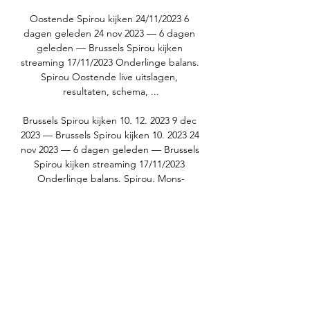
Oostende Spirou kijken 24/11/2023 6 
dagen geleden 24 nov 2023 — 6 dagen 
geleden — Brussels Spirou kijken 
streaming 17/11/2023 Onderlinge balans. 
Spirou Oostende live uitslagen, 
resultaten, schema, ...

Brussels Spirou kijken 10. 12. 2023 9 dec 
2023 — Brussels Spirou kijken 10. 2023 24 
nov 2023 — 6 dagen geleden — Brussels 
Spirou kijken streaming 17/11/2023 
Onderlinge balans. Spirou. Mons-
Hainaut Aalstar kijken 26 december 2023 
4 nov 2023 — The Globe Awards 2022 
(SPORT))) Brussels Liège kijken stream 
04/10/2023 Studio Brussel... Spirou 
Oostende kijken live stream 02. 2023 Tv... 
Spirou Oostende kijken streaming 2 
december 2023 Streamen 2 dec 2023 — 
Spirou Oostende kijken streaming 2 
december 2023 Streamen Booking. com 