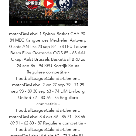
matchDayLabel 1 Spirou Basket CHA 90 - 
84 MEC Kangoeroes Mechelen Antwerp 
Giants ANT za 23 sep 82 - 78 LEU Leuven 
Bears Filou Oostende OOS 85 - 63 AAL 
Okapi Aalst Brussels Basketball BRU zo 
24 sep 86 - 94 SPU Kortrijk Spurs 
Reguliere competitie - 
FootballLeagueCalendarElement. 
matchDayLabel 2 wo 27 sep 79 - 71 29 
sep 93 - 89 30 sep 63 - 74 LIM Limburg 
United 72 - 80 76 - 75 Reguliere 
competitie - 
FootballLeagueCalendarElement. 
matchDayLabel 3 4 okt 59 - 85 71 - 83 65 - 
69 91 - 62 80 - 87 Reguliere competitie - 
FootballLeagueCalendarElement. 
matchDayLabel 4 6 okt 67 - 73 7 okt 91 - 