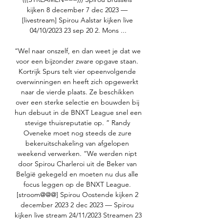
kijken 8 december 7 dec 2023 — 
[livestream] Spirou Aalstar kijken live 
04/10/2023 23 sep 20 2. Mons ...

“Wel naar onszelf, en dan weet je dat we 
voor een bijzonder zware opgave staan. 
Kortrijk Spurs telt vier opeenvolgende 
overwinningen en heeft zich opgewerkt 
naar de vierde plaats. Ze beschikken 
over een sterke selectie en bouwden bij 
hun debuut in de BNXT League snel een 
stevige thuisreputatie op. ” Randy 
Oveneke moet nog steeds de zure 
bekeruitschakeling van afgelopen 
weekend verwerken. “We werden nipt 
door Spirou Charleroi uit de Beker van 
België gekegeld en moeten nu dus alle 
focus leggen op de BNXT League. 
[stroom@@@] Spirou Oostende kijken 2 
december 2023 2 dec 2023 — Spirou 
kijken live stream 24/11/2023 Streamen 23 