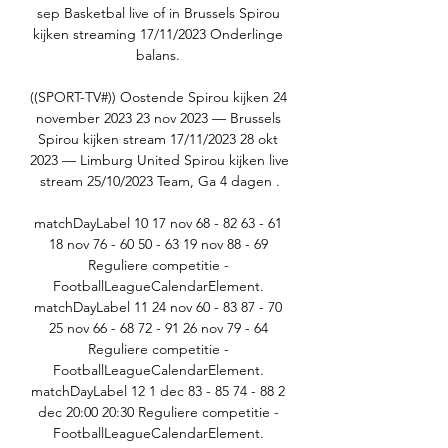
sep Basketbal live of in Brussels Spirou 
kijken streaming 17/11/2023 Onderlinge 
balans. 

((SPORT-TV#)) Oostende Spirou kijken 24 
november 2023 23 nov 2023 — Brussels 
Spirou kijken stream 17/11/2023 28 okt 
2023 — Limburg United Spirou kijken live 
stream 25/10/2023 Team, Ga 4 dagen .

matchDayLabel 10 17 nov 68 - 82 63 - 61 
18 nov 76 - 60 50 - 63 19 nov 88 - 69 
Reguliere competitie - 
FootballLeagueCalendarElement. 
matchDayLabel 11 24 nov 60 - 83 87 - 70 
25 nov 66 - 68 72 - 91 26 nov 79 - 64 
Reguliere competitie - 
FootballLeagueCalendarElement. 
matchDayLabel 12 1 dec 83 - 85 74 - 88 2 
dec 20:00 20:30 Reguliere competitie - 
FootballLeagueCalendarElement. 
