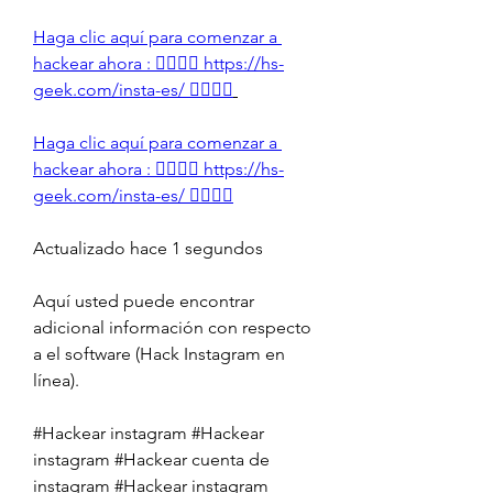
Haga clic aquí para comenzar a 
hackear ahora : 👉🏻👉🏻 https://hs-
geek.com/insta-es/ 👈🏻👈🏻
Haga clic aquí para comenzar a 
hackear ahora : 👉🏻👉🏻 https://hs-
geek.com/insta-es/ 👈🏻👈🏻
Actualizado hace 1 segundos
Aquí usted puede encontrar 
adicional información con respecto 
a el software (Hack Instagram en 
línea).
#Hackear instagram #Hackear 
instagram #Hackear cuenta de 
instagram #Hackear instagram 