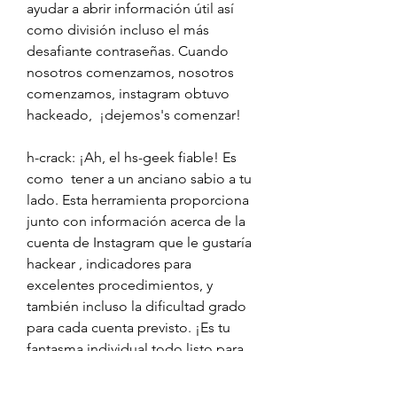
ayudar a abrir información útil así 
como división incluso el más 
desafiante contraseñas. Cuando 
nosotros comenzamos, nosotros 
comenzamos, instagram obtuvo 
hackeado,  ¡dejemos's comenzar!
h-crack: ¡Ah, el hs-geek fiable! Es 
como  tener a un anciano sabio a tu 
lado. Esta herramienta proporciona 
junto con información acerca de la 
cuenta de Instagram que le gustaría 
hackear , indicadores para 
excelentes procedimientos, y 
también incluso la dificultad grado 
para cada cuenta previsto. ¡Es tu 
fantasma individual todo listo para 
satisfacer tus deseos de piratería!