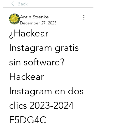
Back
Antin Strenke
December 27, 2023
¿Hackear 
Instagram gratis 
sin software? 
Hackear 
Instagram en dos 
clics 2023-2024 
F5DG4C