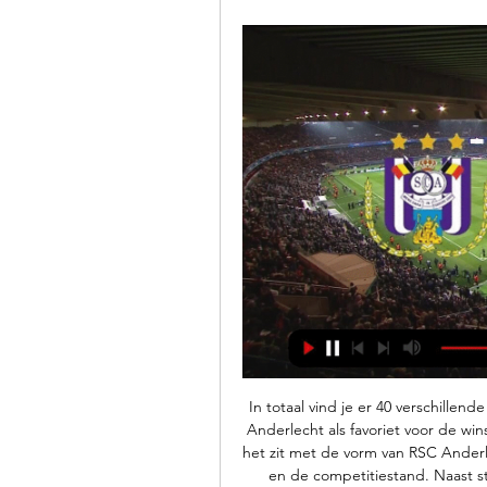
In totaal vind je er 40 verschille
Anderlecht als favoriet voor de wi
het zit met de vorm van RSC Anderle
en de competitiestand. Naast sta