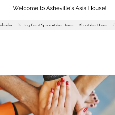
Welcome to Asheville's Asia House!
alendar
Renting Event Space at Asia House
About Asia House
C