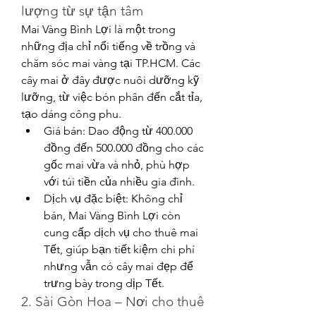
lượng từ sự tận tâm
Mai Vàng Bình Lợi là một trong 
những địa chỉ nổi tiếng về trồng và 
chăm sóc mai vàng tại TP.HCM. Các 
cây mai ở đây được nuôi dưỡng kỹ 
lưỡng, từ việc bón phân đến cắt tỉa, 
tạo dáng công phu.
Giá bán: Dao động từ 400.000 
đồng đến 500.000 đồng cho các 
gốc mai vừa và nhỏ, phù hợp 
với túi tiền của nhiều gia đình.
Dịch vụ đặc biệt: Không chỉ 
bán, Mai Vàng Bình Lợi còn 
cung cấp dịch vụ cho thuê mai 
Tết, giúp bạn tiết kiệm chi phí 
nhưng vẫn có cây mai đẹp để 
trưng bày trong dịp Tết.
2. Sài Gòn Hoa – Nơi cho thuê 