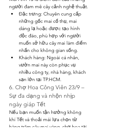
người đam mê cây cảnh nghệ thuật.
Đặc trưng: Chuyên cung cấp 
những gốc mai cổ thụ, mai 
dáng lạ hoặc được tạo hình 
độc đáo, phù hợp với người 
muốn sở hữu cây mai làm điểm 
nhấn cho không gian sống.
Khách hàng: Ngoài cá nhân, 
vườn mai này còn phục vụ 
nhiều công ty, nhà hàng, khách 
sạn lớn tại TP.HCM.
6. Chợ Hoa Công Viên 23/9 – 
Sự đa dạng và nhộn nhịp 
ngày giáp Tết
Nếu bạn muốn tận hưởng không 
khí Tết và thoải mái lựa chọn từ 
hàng trăm cây mai vàng, chợ hoa tại 
Công viên 23/9 là điểm đến không 