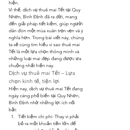
hiện.
Vì thế, dịch vụ thuê mai Tết tại Quy 
Nhơn, Bình Định đã ra đời, mang 
đến giải pháp tiết kiệm, giúp người 
dân đón một mùa xuân trọn vẹn và ý 
nghĩa hơn. Trong bài viết này, chúng 
ta sẽ cùng tìm hiểu vì sao thuê mai 
Tết là một lựa chọn thông minh và 
những loại mai đẹp đang được ưa 
chuộng nhất hiện nay.
Dịch vụ thuê mai Tết – Lựa 
chọn kinh tế, tiện lợi
Hiện nay, dịch vụ thuê mai Tết đang 
ngày càng phổ biến tại Quy Nhơn, 
Bình Định nhờ những lợi ích nổi 
bật:
Tiết kiệm chi phí: Thay vì phải 
bỏ ra một khoản tiền lớn để 