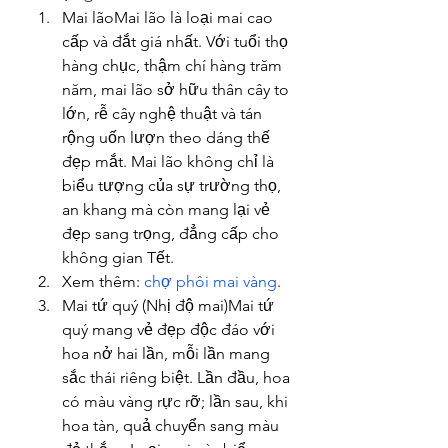
Mai lãoMai lão là loại mai cao 
cấp và đắt giá nhất. Với tuổi thọ 
hàng chục, thậm chí hàng trăm 
năm, mai lão sở hữu thân cây to 
lớn, rễ cây nghệ thuật và tán 
rộng uốn lượn theo dáng thế 
đẹp mắt. Mai lão không chỉ là 
biểu tượng của sự trường thọ, 
an khang mà còn mang lại vẻ 
đẹp sang trọng, đẳng cấp cho 
không gian Tết.
Xem thêm: 
chợ phôi mai vàng
.
Mai tứ quý (Nhị độ mai)Mai tứ 
quý mang vẻ đẹp độc đáo với 
hoa nở hai lần, mỗi lần mang 
sắc thái riêng biệt. Lần đầu, hoa 
có màu vàng rực rỡ; lần sau, khi 
hoa tàn, quả chuyển sang màu 