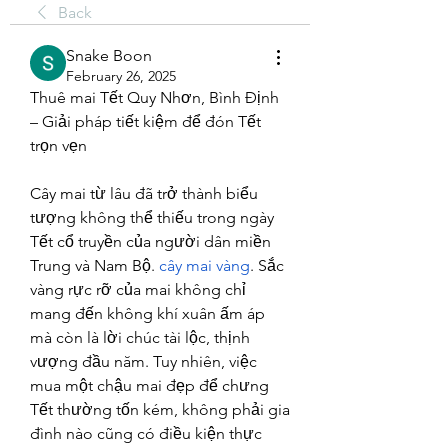
Back
Snake Boon
February 26, 2025
Thuê mai Tết Quy Nhơn, Bình Định 
– Giải pháp tiết kiệm để đón Tết 
trọn vẹn
Cây mai từ lâu đã trở thành biểu 
tượng không thể thiếu trong ngày 
Tết cổ truyền của người dân miền 
Trung và Nam Bộ. 
cây mai vàng
. Sắc 
vàng rực rỡ của mai không chỉ 
mang đến không khí xuân ấm áp 
mà còn là lời chúc tài lộc, thịnh 
vượng đầu năm. Tuy nhiên, việc 
mua một chậu mai đẹp để chưng 
Tết thường tốn kém, không phải gia 
đình nào cũng có điều kiện thực 