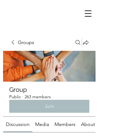
Groups
Group
Public
·
263 members
Join
Discussion
Media
Members
About