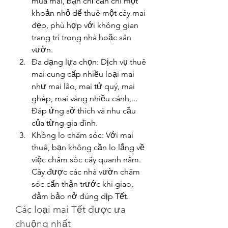
mua mai, bạn chỉ cần chi một 
khoản nhỏ để thuê một cây mai 
đẹp, phù hợp với không gian 
trang trí trong nhà hoặc sân 
vườn.
Đa dạng lựa chọn: Dịch vụ thuê 
mai cung cấp nhiều loại mai 
như mai lão, mai tứ quý, mai 
ghép, mai vàng nhiều cánh,... 
Đáp ứng sở thích và nhu cầu 
của từng gia đình.
Không lo chăm sóc: Với mai 
thuê, bạn không cần lo lắng về 
việc chăm sóc cây quanh năm. 
Cây được các nhà vườn chăm 
sóc cẩn thận trước khi giao, 
đảm bảo nở đúng dịp Tết.
Các loại mai Tết được ưa 
chuộng nhất