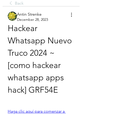
Back
Antin Strenke
December 28, 2023
Hackear 
Whatsapp Nuevo 
Truco 2024 ~ 
[como hackear 
whatsapp apps 
hack] GRF54E
Haga clic aquí para comenzar a 