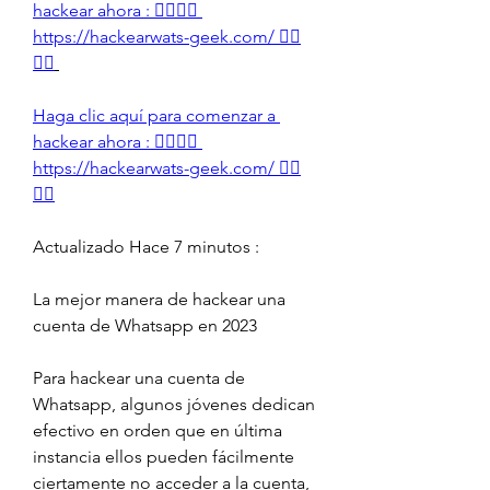
hackear ahora : 👉🏻👉🏻 
https://hackearwats-geek.com/ 👈🏻
👈🏻
Haga clic aquí para comenzar a 
hackear ahora : 👉🏻👉🏻 
https://hackearwats-geek.com/ 👈🏻
👈🏻
Actualizado Hace 7 minutos :
La mejor manera de hackear una 
cuenta de Whatsapp en 2023
Para hackear una cuenta de 
Whatsapp, algunos jóvenes dedican 
efectivo en orden que en última 
instancia ellos pueden fácilmente 
ciertamente no acceder a la cuenta, 