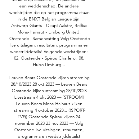
een weddenschap. De andere 
wedstrijden die op het programma staan 
in de BNXT Belgian League zijn: 
Antwerp Giants - Okapi Aalstar, Belfius 
Mons-Hainaut - Limburg United. 
Oostende | Samenvatting Volg Oostende 
live uitslagen, resultaten, programma en 
wedstrijddetails! Volgende wedstrijden: 
02. Oostende - Spirou Charleroi, 08. 
Hubo Limburg... 

Leuven Bears Oostende kijken streaming 
28/10/2023 28 okt 2023 — Leuven Bears 
Oostende kijken streaming 28/10/2023 
Livestream 4 okt 2023 — [STROOM] 
Leuven Bears Mons-Hainaut kijken 
streaming 4 oktober 2023... ((SPORT-
TV#)) Oostende Spirou kijken 24 
november 2023 23 nov 2023 — Volg 
Oostende live uitslagen, resultaten, 
programma en wedstrijddetails! 