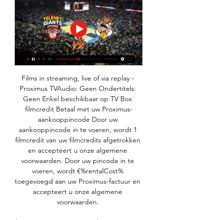
Films in streaming, live of via replay - 
Proximus TVAudio: Geen Ondertitels: 
Geen Enkel beschikbaar op TV Box 
filmcredit Betaal met uw Proximus-
aankooppincode Door uw 
aankooppincode in te voeren, wordt 1 
filmcredit van uw filmcredits afgetrokken 
en accepteert u onze algemene 
voorwaarden. Door uw pincode in te 
voeren, wordt €%rentalCost% 
toegevoegd aan uw Proximus-factuur en 
accepteert u onze algemene 
voorwaarden. 
