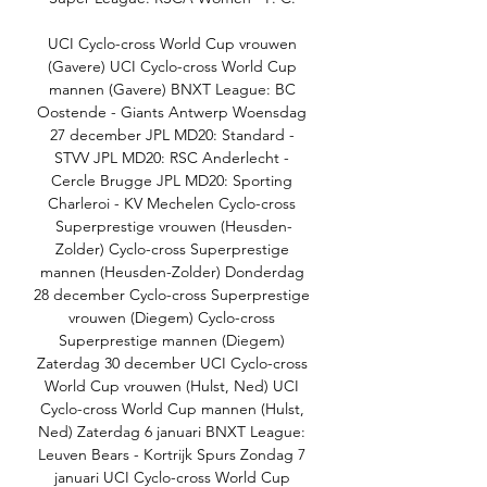
UCI Cyclo-cross World Cup vrouwen 
(Gavere) UCI Cyclo-cross World Cup 
mannen (Gavere) BNXT League: BC 
Oostende - Giants Antwerp Woensdag 
27 december JPL MD20: Standard - 
STVV JPL MD20: RSC Anderlecht - 
Cercle Brugge JPL MD20: Sporting 
Charleroi - KV Mechelen Cyclo-cross 
Superprestige vrouwen (Heusden-
Zolder) Cyclo-cross Superprestige 
mannen (Heusden-Zolder) Donderdag 
28 december Cyclo-cross Superprestige 
vrouwen (Diegem) Cyclo-cross 
Superprestige mannen (Diegem) 
Zaterdag 30 december UCI Cyclo-cross 
World Cup vrouwen (Hulst, Ned) UCI 
Cyclo-cross World Cup mannen (Hulst, 
Ned) Zaterdag 6 januari BNXT League: 
Leuven Bears - Kortrijk Spurs Zondag 7 
januari UCI Cyclo-cross World Cup 