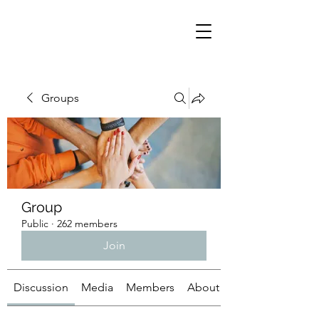
Groups
Group
Public
·
262 members
Join
Discussion
Media
Members
About