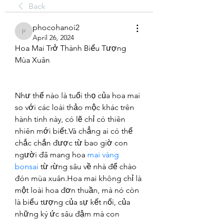
Back
phocohanoi2
phocohanoi2
April 26, 2024
Hoa Mai Trở Thành Biểu Tượng 
Mùa Xuân
Như thế nào là tuổi thọ của hoa mai 
so với các loài thảo mộc khác trên 
hành tinh này, có lẽ chỉ có thiên 
nhiên mới biết.Và chẳng ai có thể 
chắc chắn được từ bao giờ con 
người đã mang hoa 
mai vàng 
bonsai
 từ rừng sâu về nhà để chào 
đón mùa xuân.Hoa mai không chỉ là 
một loài hoa đơn thuần, mà nó còn 
là biểu tượng của sự kết nối, của 
những ký ức sâu đậm mà con 