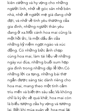
kiên cường và hy vọng cho những 
người lính, nhớ về góc sân nhỏ bên 
nhà, nhớ về người mẹ già đang chờ 
đợi, và nhớ về tình yêu thương của 
gia đình, những người thân yêu 
đang ở xa.Mỗi cánh hoa mai cũng là 
một hồi ức, là một dấu ấn của 
những kỷ niệm ngọt ngào và xúc 
động. Có những bức ảnh chụp 
cùng hoa mai, làm tài liệu về những 
ngày vui đùa, những buổi sum họp 
gia đình trong những dịp lễ lớn.Có 
những lời ca tụng, những bài thơ 
ngắn được sáng tác dành riêng cho 
hoa mai, mang theo một tình cảm 
trìu mến và biết ơn sâu sắc.Và không 
chỉ là ký ức về quá khứ, hoa mai còn 
là biểu tượng của hy vọng và tương 
lai. Bởi khi mùa xuân về, hoa mai lại 