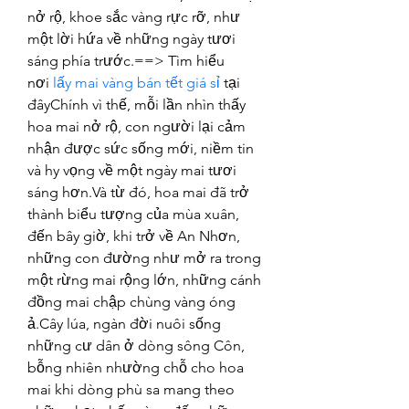
nở rộ, khoe sắc vàng rực rỡ, như 
một lời hứa về những ngày tươi 
sáng phía trước.==> Tìm hiểu 
nơi 
lấy mai vàng bán tết giá sỉ
 tại 
đâyChính vì thế, mỗi lần nhìn thấy 
hoa mai nở rộ, con người lại cảm 
nhận được sức sống mới, niềm tin 
và hy vọng về một ngày mai tươi 
sáng hơn.Và từ đó, hoa mai đã trở 
thành biểu tượng của mùa xuân, 
đến bây giờ, khi trở về An Nhơn, 
những con đường như mở ra trong 
một rừng mai rộng lớn, những cánh 
đồng mai chập chùng vàng óng 
ả.Cây lúa, ngàn đời nuôi sống 
những cư dân ở dòng sông Côn, 
bỗng nhiên nhường chỗ cho hoa 
mai khi dòng phù sa mang theo 