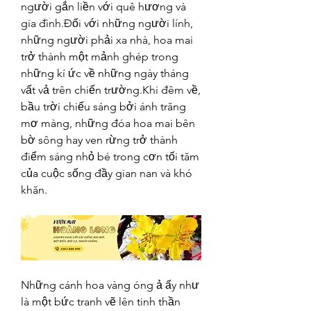
người gắn liền với quê hương và 
gia đình.Đối với những người lính, 
những người phải xa nhà, hoa mai 
trở thành một mảnh ghép trong 
những kí ức về những ngày tháng 
vất vả trên chiến trường.Khi đêm về, 
bầu trời chiếu sáng bởi ánh trăng 
mơ màng, những đóa hoa mai bên 
bờ sông hay ven rừng trở thành 
điểm sáng nhỏ bé trong cơn tối tăm 
của cuộc sống đầy gian nan và khó 
khăn.
Những cánh hoa vàng óng ả ấy như 
là một bức tranh vẽ lên tinh thần 