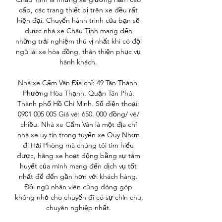
cấp, các trang thiết bị trên xe đều rất 
hiện đại. Chuyến hành trình của bạn sẽ 
được nhà xe Châu Tịnh mang đến 
những trải nghiệm thú vị nhất khi có đội 
ngũ lái xe hòa đồng, thân thiện phục vụ 
hành khách. 

Nhà xe Cẩm Vân Địa chỉ: 49 Tân Thành, 
Phường Hòa Thạnh, Quận Tân Phú, 
Thành phố Hồ Chí Minh. Số điện thoại: 
0901 005 005 Giá vé: 650. 000 đồng/ vé/ 
chiều. Nhà xe Cẩm Vân là một địa chỉ 
nhà xe uy tín trong tuyến xe Quy Nhơn 
đi Hải Phòng mà chúng tôi tìm hiểu 
được, hãng xe hoạt động bằng sự tâm 
huyết của mình mang đến dịch vụ tốt 
nhất để đến gần hơn với khách hàng. 
Đội ngũ nhân viên cũng đóng góp 
không nhỏ cho chuyến đi có sự chỉn chu, 
chuyên nghiệp nhất. 
