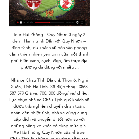
Tour Hải Phòng - Quy Nhơn 3 ngày 2 
đêm: Hành trình Đến với Quy Nhơn – 
Bình Định, du khách sẽ hòa vào phong 
cảnh thiên nhiên yên bình của một thành 
phố biển xanh, sạch, đẹp, ẩm thực địa 
phương đa dạng với nhiều ...

Nhà xe Châu Tịnh Địa chỉ: Thôn 6, Nghi 
Xuân, Tỉnh Hà Tĩnh. Số điện thoại: 0868 
587 579 Giá vé: 700. 000 đồng/ vé/ chiều. 
Lựa chọn nhà xe Châu Tịnh quý khách sẽ 
được trải nghiệm chuyến đi an toàn, 
nhân viên nhiệt tình, nhà xe cũng cung 
cấp dịch vụ chuyến đi tốt hơn so với 
những hãng xe khác có cùng mức giá. 
Xe Hải Phòng Quy Nhơn của nhà xe 
Châu Tịnh là những xe giường nằm cao 