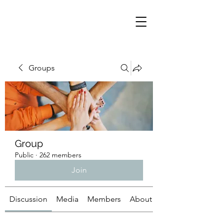
Groups
Group
Public
·
262 members
Join
Discussion
Media
Members
About