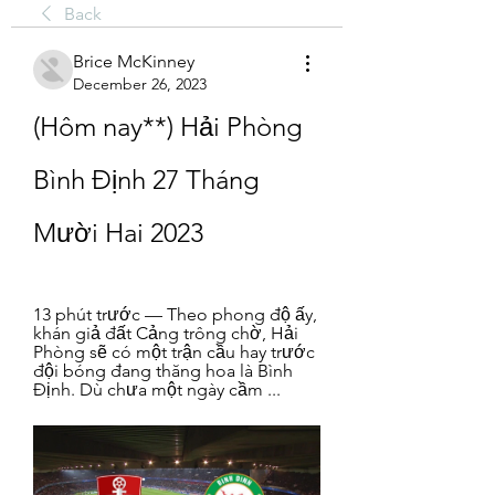
Back
Brice McKinney
December 26, 2023
(Hôm nay**) Hải Phòng 
Bình Định 27 Tháng 
Mười Hai 2023
13 phút trước — Theo phong độ ấy, 
khán giả đất Cảng trông chờ, Hải 
Phòng sẽ có một trận cầu hay trước 
đội bóng đang thăng hoa là Bình 
Định. Dù chưa một ngày cầm ...